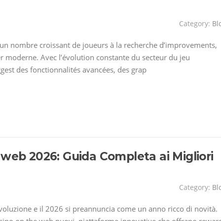
Category:
Bl
 un nombre croissant de joueurs à la recherche d’improvements,
r moderne. Avec l’évolution constante du secteur du jeu
est des fonctionnalités avancées, des grap
 web 2026: Guida Completa ai Migliori
Category:
Bl
 evoluzione e il 2026 si preannuncia come un anno ricco di novità.