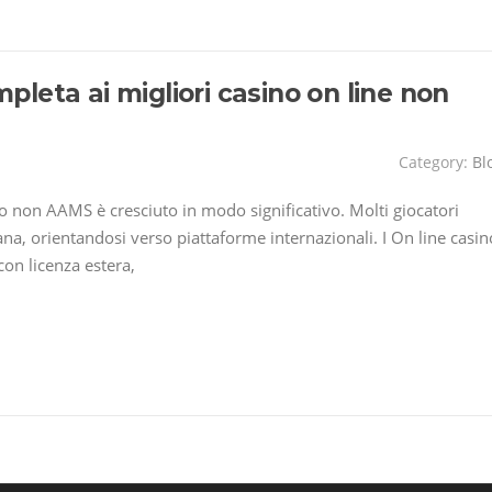
leta ai migliori casino on line non
Category:
Bl
ino non AAMS è cresciuto in modo significativo. Molti giocatori
liana, orientandosi verso piattaforme internazionali. I On line casin
on licenza estera,