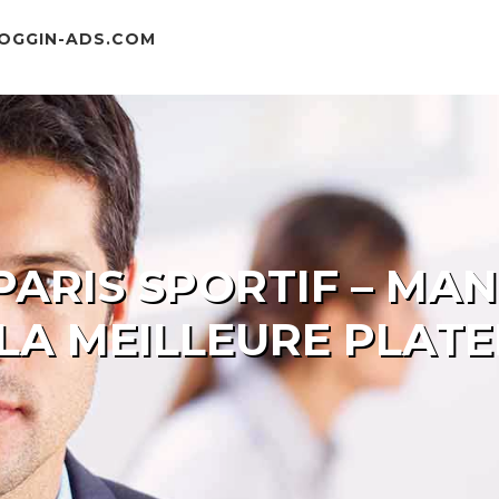
LOGGIN-ADS.COM
PARIS SPORTIF – M
LA MEILLEURE PLAT