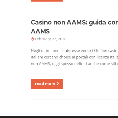
Casino non AAMS: guida comp
AAMS
February 22, 2026
Negli ultimi anni l’interesse verso i On line cas
italiani cercano choice ai portali con licenza ita
non AAMS, oggi spesso definiti anche come siti c
read more